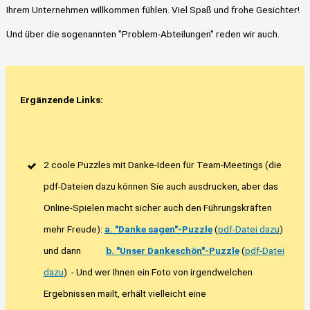
Ihrem Unternehmen willkommen fühlen. Viel Spaß und frohe Gesichter!
Und über die sogenannten "Problem-Abteilungen" reden wir auch.
Ergänzende Links:
2 coole Puzzles mit Danke-Ideen für Team-Meetings (die
pdf-Dateien dazu können Sie auch ausdrucken, aber das
Online-Spielen macht sicher auch den Führungskräften
mehr Freude):
a. "Danke sagen"-Puzzle
(
pdf-Datei dazu
)
und dann
b. "Unser Dankeschön"-Puzzle
(
pdf-Datei
dazu
) - Und wer Ihnen ein Foto von irgendwelchen
Ergebnissen mailt, erhält vielleicht eine