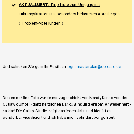
AKTUALISIERT:
Tipp-Liste zum Umgang mit
Führungskräften aus besonders belasteten Abteilungen
("Problem-Abteilungen")
Und schicken Sie gern Ihr PostIt an:
bgm-masterplan@do-care.de
Dieses schöne Foto wurde mir zugeschickt von Mandy Kanne von der
Outlaw gGmbH - ganz herzlichen Dank!!
Bindung erhöht Anwesenheit
-
na klar! Die Gallup-Studie zeigt das jedes Jahr, und hier ist es
wunderbar visualisiert und ich habe mich sehr darüber gefreut: