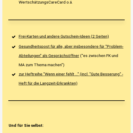
WertschätzungsCareCard o.ä.
Frei-Karten und andere Gutschein-Ideen (2 Seiten)
Gesundheitspost für alle, aber insbesondere für "Problem-
Abteilungen" als Gesprächsöffner
("es zwischen FK und
MA zum Thema machen")
zur Heftreihe "Wenn einer fehlt ..." (incl. "Gute Besserung" -
Heft für die Langzeit-Erkrankten)
Und für Sie selbst: