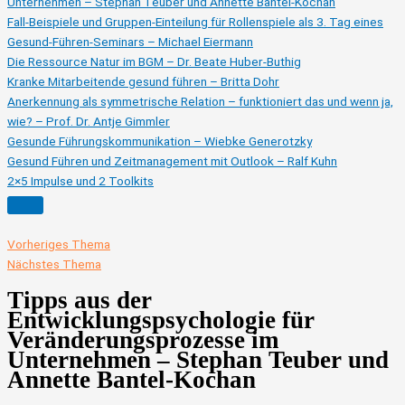
Unternehmen – Stephan Teuber und Annette Bantel-Kochan
Fall-Beispiele und Gruppen-Einteilung für Rollenspiele als 3. Tag eines
Gesund-Führen-Seminars – Michael Eiermann
Die Ressource Natur im BGM – Dr. Beate Huber-Buthig
Kranke Mitarbeitende gesund führen – Britta Dohr
Anerkennung als symmetrische Relation – funktioniert das und wenn ja,
wie? – Prof. Dr. Antje Gimmler
Gesunde Führungskommunikation – Wiebke Generotzky
Gesund Führen und Zeitmanagement mit Outlook – Ralf Kuhn
2×5 Impulse und 2 Toolkits
Vorheriges Thema
Nächstes Thema
Tipps aus der
Entwicklungspsychologie für
Veränderungsprozesse im
Unternehmen – Stephan Teuber und
Annette Bantel-Kochan