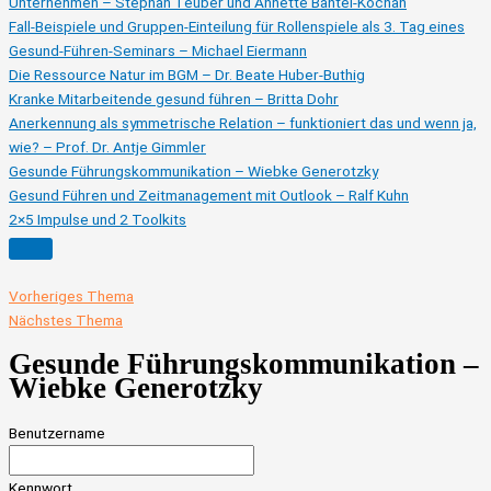
Unternehmen – Stephan Teuber und Annette Bantel-Kochan
Fall-Beispiele und Gruppen-Einteilung für Rollenspiele als 3. Tag eines
Gesund-Führen-Seminars – Michael Eiermann
Die Ressource Natur im BGM – Dr. Beate Huber-Buthig
Kranke Mitarbeitende gesund führen – Britta Dohr
Anerkennung als symmetrische Relation – funktioniert das und wenn ja,
wie? – Prof. Dr. Antje Gimmler
Gesunde Führungskommunikation – Wiebke Generotzky
Gesund Führen und Zeitmanagement mit Outlook – Ralf Kuhn
2×5 Impulse und 2 Toolkits
Vorheriges Thema
Nächstes Thema
Gesunde Führungskommunikation –
Wiebke Generotzky
Benutzername
Kennwort