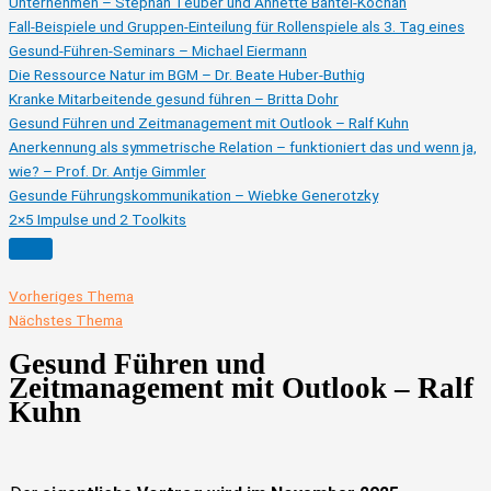
Unternehmen – Stephan Teuber und Annette Bantel-Kochan
Fall-Beispiele und Gruppen-Einteilung für Rollenspiele als 3. Tag eines
Gesund-Führen-Seminars – Michael Eiermann
Die Ressource Natur im BGM – Dr. Beate Huber-Buthig
Kranke Mitarbeitende gesund führen – Britta Dohr
Gesund Führen und Zeitmanagement mit Outlook – Ralf Kuhn
Anerkennung als symmetrische Relation – funktioniert das und wenn ja,
wie? – Prof. Dr. Antje Gimmler
Gesunde Führungskommunikation – Wiebke Generotzky
2×5 Impulse und 2 Toolkits
Vorheriges Thema
Nächstes Thema
Gesund Führen und
Zeitmanagement mit Outlook – Ralf
Kuhn