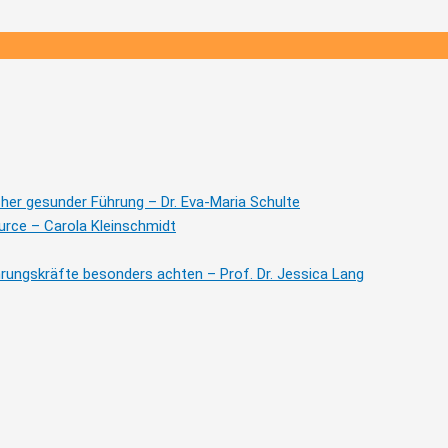
cher gesunder Führung – Dr. Eva-Maria Schulte
urce – Carola Kleinschmidt
rungskräfte besonders achten – Prof. Dr. Jessica Lang