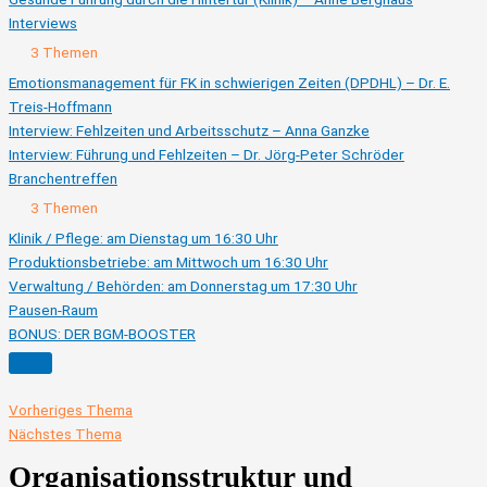
Interviews
Ausklappen
Interviews
3 Themen
Emotionsmanagement für FK in schwierigen Zeiten (DPDHL) – Dr. E.
Treis-Hoffmann
Interview: Fehlzeiten und Arbeitsschutz – Anna Ganzke
Interview: Führung und Fehlzeiten – Dr. Jörg-Peter Schröder
Branchentreffen
Ausklappen
Branchentreffen
3 Themen
Klinik / Pflege: am Dienstag um 16:30 Uhr
Produktionsbetriebe: am Mittwoch um 16:30 Uhr
Verwaltung / Behörden: am Donnerstag um 17:30 Uhr
Pausen-Raum
BONUS: DER BGM-BOOSTER
Vorheriges Thema
Nächstes Thema
Organisationsstruktur und