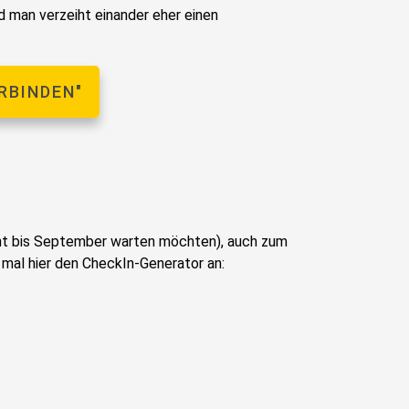
d man verzeiht einander eher einen
RBINDEN"
cht bis September warten möchten), auch zum
mal hier den CheckIn-Generator an: