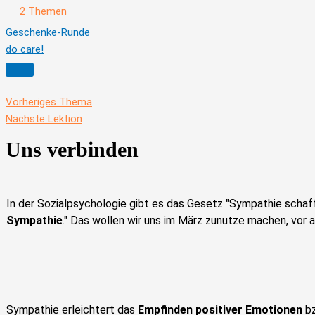
Ausklappen
Dezember
2 Themen
Geschenke-Runde
do care!
Vorheriges Thema
Nächste Lektion
Uns verbinden
In der Sozialpsychologie gibt es das Gesetz "Sympathie schaf
Sympathie
." Das wollen wir uns im März zunutze machen, vor 
Sympathie erleichtert das
Empfinden positiver Emotionen
bz