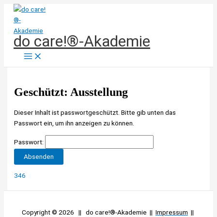
Zum
Inhalt
springen
do care!®-Akademie
Geschützt: Ausstellung
Dieser Inhalt ist passwortgeschützt. Bitte gib unten das
Passwort ein, um ihn anzeigen zu können.
Passwort:
346
Copyright © 2026 || do care!®-Akademie ||
Impressum
||