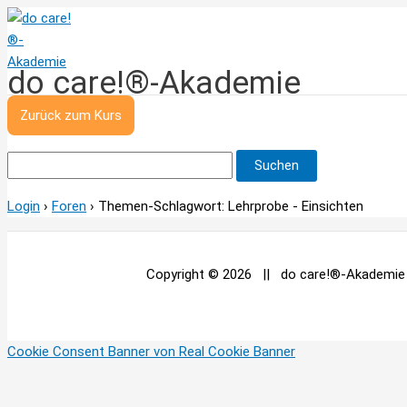
Zum
Inhalt
springen
do care!®-Akademie
Zurück zum Kurs
Suchen
nach:
Login
›
Foren
›
Themen-Schlagwort: Lehrprobe - Einsichten
Copyright © 2026 || do care!®-Akademie
Cookie Consent Banner von Real Cookie Banner