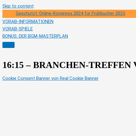
Skip to content
Geschützt: Online-Kongress 2024 für Frühbucher 2025
VORAB-INFORMATIONEN
VORAB-SPIELE
BONUS: DER BGM-MASTERPLAN
16:15 – BRANCHEN-TREFFE
Cookie Consent Banner von Real Cookie Banner