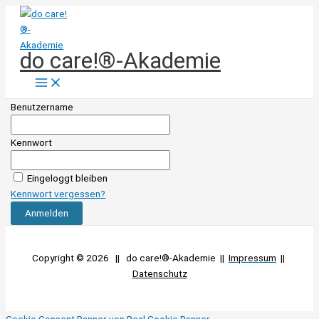
Zum
Inhalt
springen
do care!®-Akademie
Benutzername
Kennwort
Eingeloggt bleiben
Kennwort vergessen?
Copyright © 2026 || do care!®-Akademie ||
Impressum
||
Datenschutz